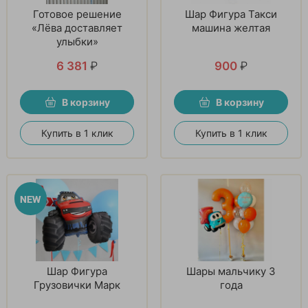
Готовое решение
Шар Фигура Такси
«Лёва доставляет
машина желтая
улыбки»
6 381
₽
900
₽
В корзину
В корзину
Купить в 1 клик
Купить в 1 клик
Шар Фигура
Шары мальчику 3
Грузовички Марк
года