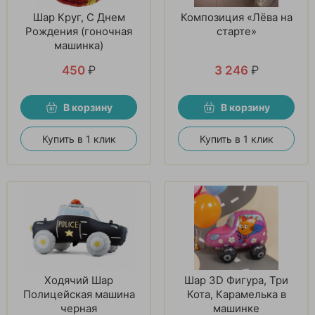
Шар Круг, С Днем
Композиция «Лёва на
Рождения (гоночная
старте»
машинка)
450
₽
3 246
₽
В корзину
В корзину
Купить в 1 клик
Купить в 1 клик
Ходячий Шар
Шар 3D Фигура, Три
Полицейская машина
Кота, Карамелька в
черная
машинке