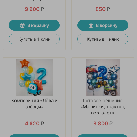
9 900
₽
850
₽
В корзину
В корзину
Купить в 1 клик
Купить в 1 клик
Композиция «Лёва и
Готовое решение
звёзды»
«Машинки, трактор,
вертолет»
4 620
₽
8 800
₽