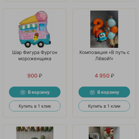
Шар Фигура Фургон
Композиция «В путь с
мороженщика
Лёвой!»
900
₽
4 950
₽
В корзину
В корзину
Купить в 1 клик
Купить в 1 клик