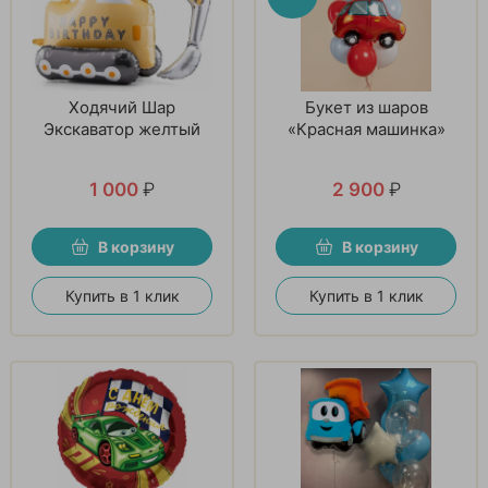
Ходячий Шар
Букет из шаров
Экскаватор желтый
«Красная машинка»
1 000
₽
2 900
₽
В корзину
В корзину
Купить в 1 клик
Купить в 1 клик