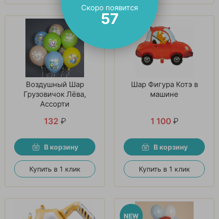
Скоро появится
56
Воздушный Шар
Шар Фигура Котэ в
Грузовичок Лёва,
машине
Ассорти
132
₽
1 100
₽
В корзину
В корзину
Купить в 1 клик
Купить в 1 клик