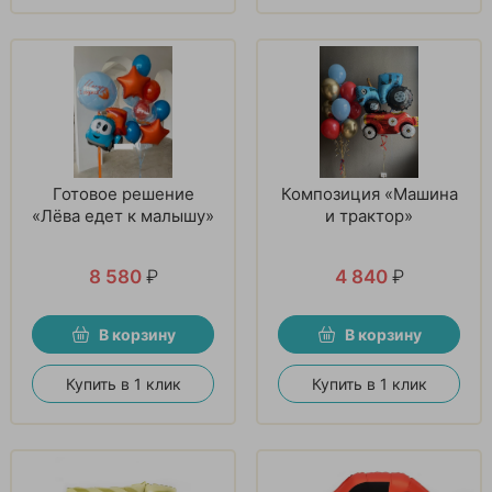
Готовое решение
Композиция «Машина
«Лёва едет к малышу»
и трактор»
8 580
₽
4 840
₽
В корзину
В корзину
Купить в 1 клик
Купить в 1 клик