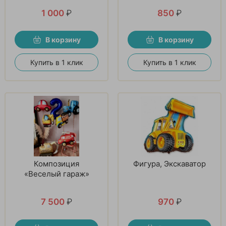
1 000
₽
850
₽
В корзину
В корзину
Купить в 1 клик
Купить в 1 клик
Композиция
Фигура, Экскаватор
«Веселый гараж»
7 500
₽
970
₽