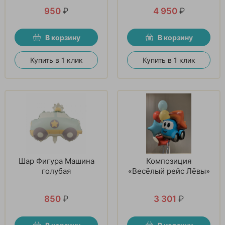
950
₽
4 950
₽
В корзину
В корзину
Купить в 1 клик
Купить в 1 клик
Шар Фигура Машина
Композиция
голубая
«Весёлый рейс Лёвы»
850
₽
3 301
₽