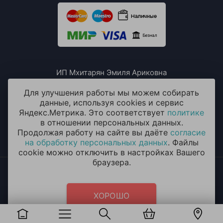
ИП Мхитарян Эмиля Ариковна
ИНН: 771385063807
ОГРН / ОГРНИП: 319508100076230
Для улучшения работы мы можем собирать
данные, используя cookies и сервис
Яндекс.Метрика. Это соответствует
политике
в отношении персональных данных.
Продолжая работу на сайте вы даёте
согласие
на обработку персональных данных
. Файлы
cookie можно отключить в настройках Вашего
браузера.
2014 - 2026 © «ОКЕАН ШАРОВ» Воздушные шары с
круглосуточной доставкой в Долгопрудном
Политика конфиденциальности
и
согласие на обработку
ХОРОШО
персональных данных