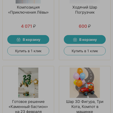
Композиция
Ходячий Шар
«Приключения Лёвы»
Погрузчик
4 071
₽
600
₽
В корзину
В корзину
Купить в 1 клик
Купить в 1 клик
Готовое решение
Шар 3D Фигура, Три
«Каменный бастион»
Кота, Компот в
на 23 февраля
машинке