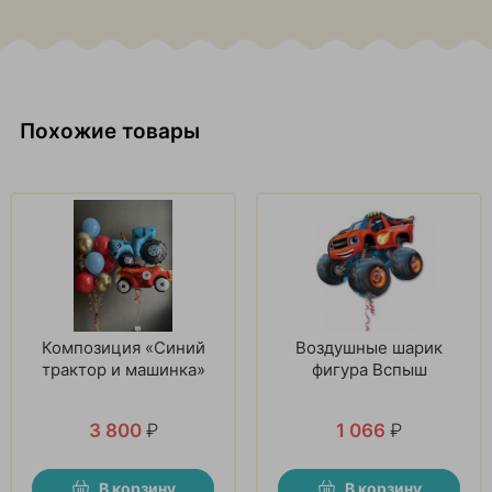
Похожие товары
Композиция «Синий
Воздушные шарик
трактор и машинка»
фигура Вспыш
3 800
₽
1 066
₽
В корзину
В корзину