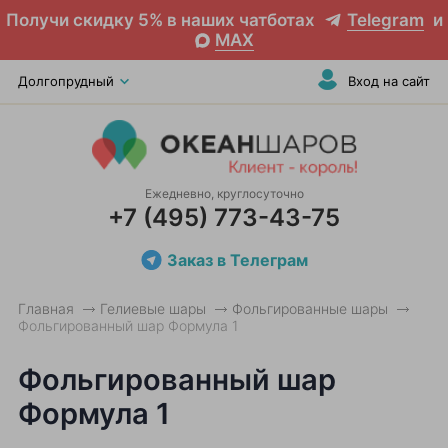
Получи скидку 5% в наших чатботах
Telegram
и
MAX
Долгопрудный
Вход на сайт
Ежедневно, круглосуточно
+7 (495) 773-43-75
Заказ в Телеграм
Главная
Гелиевые шары
Фольгированные шары
Фольгированный шар Формула 1
Фольгированный шар
Формула 1