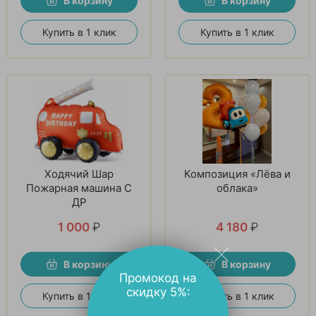
В корзину
В корзину
Купить в 1 клик
Купить в 1 клик
Ходячий Шар
Композиция «Лёва и
Пожарная машина С
облака»
ДР
1 000
₽
4 180
₽
В корзину
В корзину
Промокод на
скидку 5%:
Купить в 1 клик
Купить в 1 клик