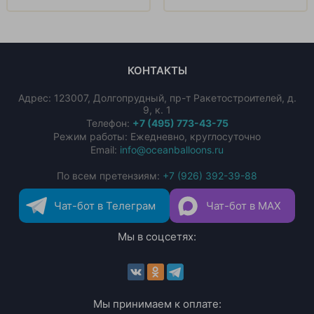
КОНТАКТЫ
Адрес:
123007
,
Долгопрудный
,
пр-т Ракетостроителей, д.
9, к. 1
Телефон:
+7 (495) 773-43-75
Режим работы: Ежедневно, круглосуточно
Email:
info@oceanballoons.ru
По всем претензиям:
+7 (926) 392-39-88
Чат-бот в Телеграм
Чат-бот в MAX
Мы в соцсетях:
Мы принимаем к оплате: