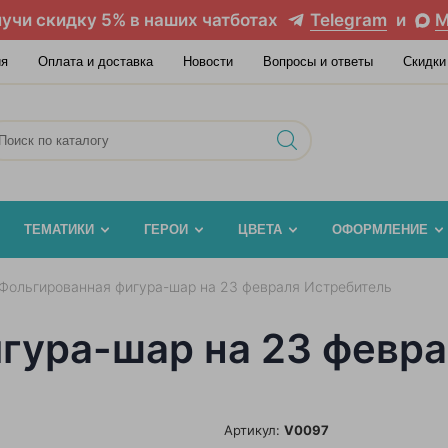
учи скидку 5% в наших чатботах
Telegram
и
M
ия
Оплата и доставка
Новости
Вопросы и ответы
Скидки
ТЕМАТИКИ
ГЕРОИ
ЦВЕТА
ОФОРМЛЕНИЕ
Фольгированная фигура-шар на 23 февраля Истребитель
гура-шар на 23 февра
Артикул:
V0097