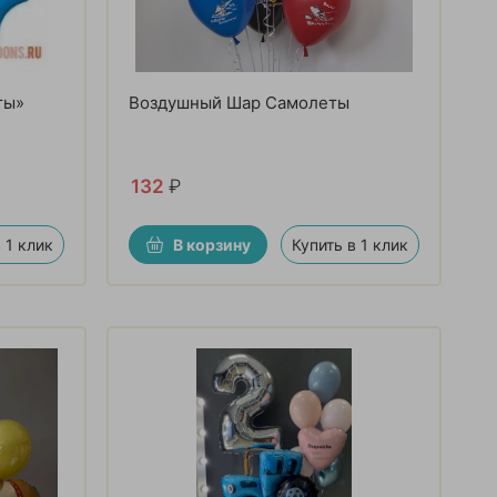
ты»
Воздушный Шар Самолеты
132
₽
 1 клик
В корзину
Купить в 1 клик