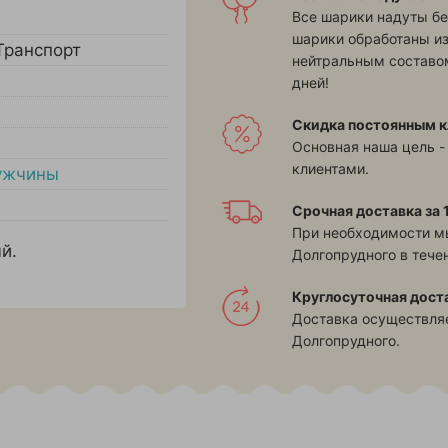
Все шарики надуты бе
шарики обработаны и
Транспорт
нейтральным составом
дней!
Скидка постоянным к
Основная наша цель -
клиентами.
ужчины
Срочная доставка за 1
При необходимости м
й.
Долгопрудного в течен
Круглосуточная дост
Доставка осуществляе
Долгопрудного.