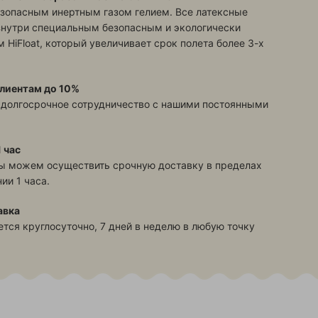
зопасным инертным газом гелием. Все латексные
знутри специальным безопасным и экологически
 HiFloat, который увеличивает срок полета более 3-х
лиентам до 10%
 долгосрочное сотрудничество с нашими постоянными
 час
ы можем осуществить срочную доставку в пределах
ии 1 часа.
авка
тся круглосуточно, 7 дней в неделю в любую точку