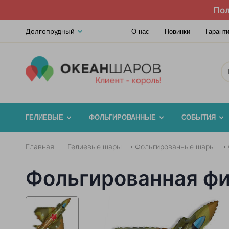
Пол
Долгопрудный
О нас
Новинки
Гарант
ГЕЛИЕВЫЕ
ФОЛЬГИРОВАННЫЕ
СОБЫТИЯ
Главная
Гелиевые шары
Фольгированные шары
Фольгированная фи