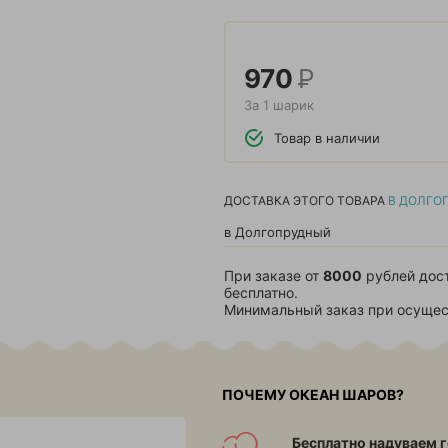
970
Р
За 1 шарик
Товар в наличии
ДОСТАВКА ЭТОГО ТОВАРА
В ДОЛГО
в Долгопрудный
При заказе от
8000
рублей дос
бесплатно.
Минимальный заказ при осущес
ПОЧЕМУ ОКЕАН ШАРОВ?
Бесплатно надуваем г