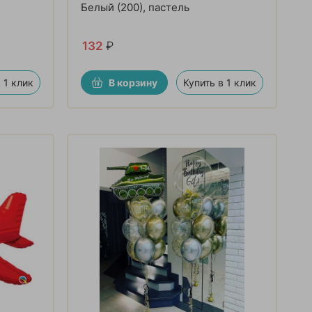
Белый (200), пастель
132
₽
 1 клик
В корзину
Купить в 1 клик