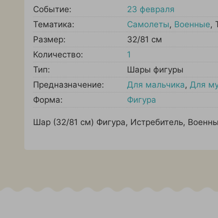
Событие:
23 февраля
Тематика:
Самолеты
,
Военные
,
Размер:
32/81 см
Количество:
1
Тип:
Шары фигуры
Предназначение:
Для мальчика
,
Для м
Форма:
Фигура
Шар (32/81 см) Фигура, Истребитель, Военны