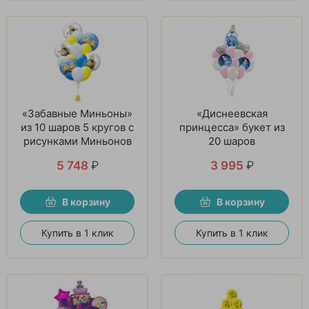
«Забавные Миньоны»
«Диснеевская
из 10 шаров 5 кругов с
принцесса» букет из
рисунками Миньонов
20 шаров
5 748
₽
3 995
₽
В корзину
В корзину
Купить в 1 клик
Купить в 1 клик