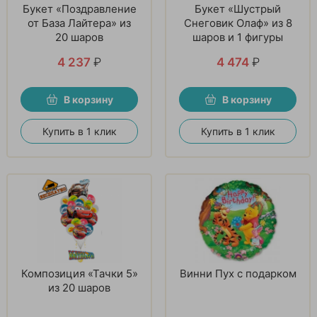
Букет «Поздравление
Букет «Шустрый
от База Лайтера» из
Снеговик Олаф» из 8
20 шаров
шаров и 1 фигуры
4 237
₽
4 474
₽
В корзину
В корзину
Купить в 1 клик
Купить в 1 клик
Композиция «Тачки 5»
Винни Пух с подарком
из 20 шаров