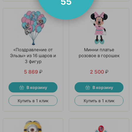
54
«Поздравление от
Минни платье
Эльзы» из 16 шаров и
розовое в горошек
3 фигур
5 869
₽
2 500
₽
В корзину
В корзину
Купить в 1 клик
Купить в 1 клик