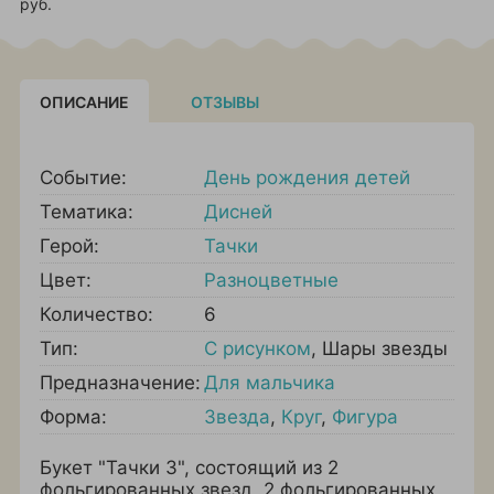
руб.
ОПИСАНИЕ
ОТЗЫВЫ
Событие:
День рождения детей
Тематика:
Дисней
Герой:
Тачки
Цвет:
Разноцветные
Количество:
6
Тип:
С рисунком
,
Шары звезды
Предназначение:
Для мальчика
Форма:
Звезда
,
Круг
,
Фигура
Букет "Тачки 3", состоящий из 2
фольгированных звезд, 2 фольгированных