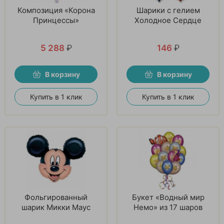
Композиция «Корона
Шарики с гелием
Принцессы»
Холодное Сердце
5 288
₽
146
₽
В корзину
В корзину
Купить в 1 клик
Купить в 1 клик
Фольгированный
Букет «Водный мир
шарик Микки Маус
Немо» из 17 шаров