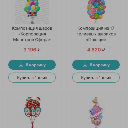
Композиция шаров
Композиция из 17
«Корпорация
гелиевых шариков
Монстров Сфера»
«Поющие
Принцессы»
3 196
₽
4 620
₽
В корзину
В корзину
Купить в 1 клик
Купить в 1 клик