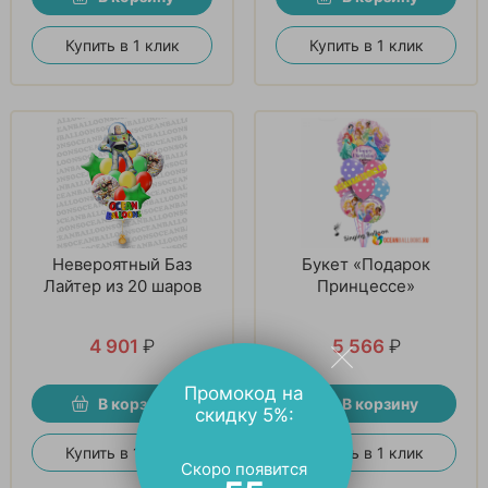
Купить в 1 клик
Купить в 1 клик
Невероятный Баз
Букет «Подарок
Лайтер из 20 шаров
Принцессе»
4 901
₽
5 566
₽
Промокод на
В корзину
В корзину
скидку 5%:
Купить в 1 клик
Купить в 1 клик
Скоро появится