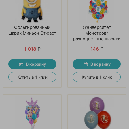
Фольгированный
«Университет
шарик Миньон Стюарт
Монстров»
разноцветные шарики
1 018
₽
146
₽
В корзину
В корзину
Купить в 1 клик
Купить в 1 клик