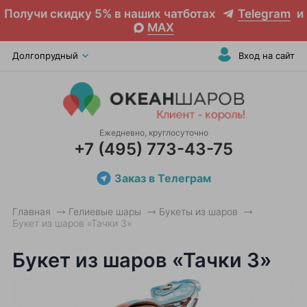
Получи скидку 5% в наших чатботах
Telegram
и
MAX
Долгопрудный
Вход на сайт
Ежедневно, круглосуточно
+7 (495) 773-43-75
Заказ в Телеграм
Главная
Гелиевые шары
Букеты из шаров
Букет из шаров «Тачки 3»
Букет из шаров «Тачки 3»