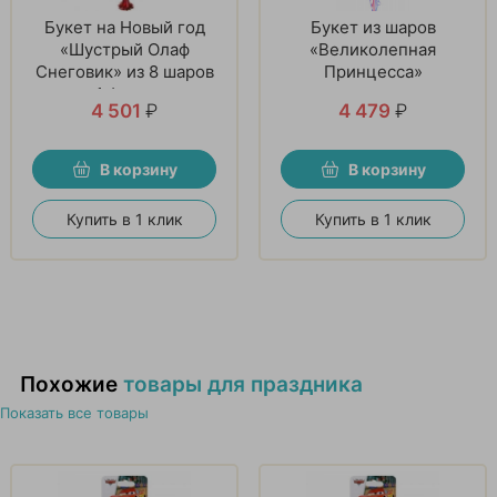
Букет на Новый год
Букет из шаров
«Шустрый Олаф
«Великолепная
Снеговик» из 8 шаров
Принцесса»
и 1 фигуры
4 501
₽
4 479
₽
В корзину
В корзину
Купить в 1 клик
Купить в 1 клик
Похожие
товары для праздника
Показать все товары