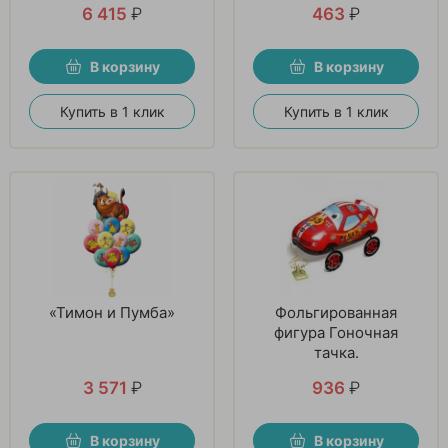
6 415
₽
463
₽
В корзину
В корзину
Купить в 1 клик
Купить в 1 клик
«Тимон и Пумба»
Фольгированная
фигура Гоночная
тачка.
3 571
₽
936
₽
В корзину
В корзину