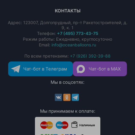
КОНТАКТЫ
Адрес:
123007
,
Долгопрудный
,
пр-т Ракетостроителей, д.
9, к. 1
Телефон:
+7 (495) 773-43-75
Режим работы: Ежедневно, круглосуточно
Email:
info@oceanballoons.ru
По всем претензиям:
+7 (926) 392-39-88
Чат-бот в Телеграм
Чат-бот в MAX
Мы в соцсетях:
Мы принимаем к оплате: