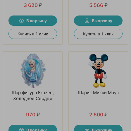
3 620
₽
5 566
₽
В корзину
В корзину
Купить в 1 клик
Купить в 1 клик
Шар фигура Frozen,
Шарик Микки Маус
Холодное Сердце
970
₽
2 500
₽
В корзину
В корзину