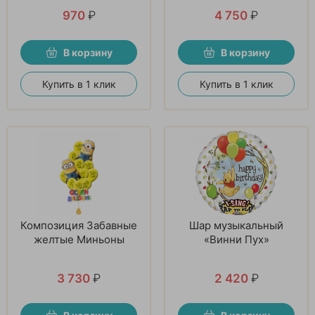
970
₽
4 750
₽
В корзину
В корзину
Купить в 1 клик
Купить в 1 клик
Композиция Забавные
Шар музыкальный
желтые Миньоны
«Винни Пух»
3 730
₽
2 420
₽