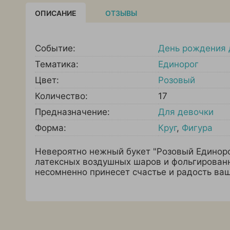
ОПИСАНИЕ
ОТЗЫВЫ
Событие:
День рождения 
Тематика:
Единорог
Цвет:
Розовый
Количество:
17
Предназначение:
Для девочки
Форма:
Круг
,
Фигура
Невероятно нежный букет "Розовый Единоро
латексных воздушных шаров и фольгирован
несомненно принесет счастье и радость ва