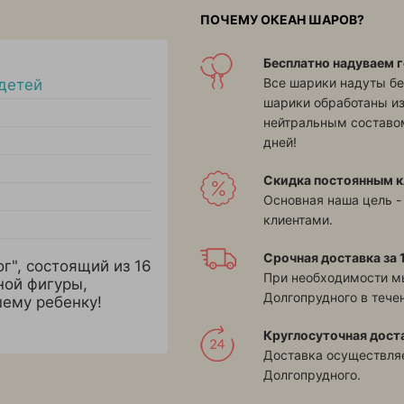
ПОЧЕМУ ОКЕАН ШАРОВ?
Бесплатно надуваем г
Все шарики надуты бе
детей
шарики обработаны и
нейтральным составом
дней!
Скидка постоянным к
Основная наша цель -
клиентами.
Срочная доставка за 1
г", состоящий из 16
При необходимости м
ной фигуры,
Долгопрудного в течен
шему ребенку!
Круглосуточная дост
Доставка осуществляе
Долгопрудного.