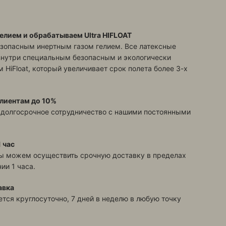
елием и обрабатываем Ultra HIFLOAT
зопасным инертным газом гелием. Все латексные
знутри специальным безопасным и экологически
 HiFloat, который увеличивает срок полета более 3-х
лиентам до 10%
 долгосрочное сотрудничество с нашими постоянными
 час
ы можем осуществить срочную доставку в пределах
ии 1 часа.
авка
тся круглосуточно, 7 дней в неделю в любую точку