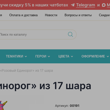
учи скидку 5% в наших чатботах
Telegram
и
M
ия
Оплата и доставка
Новости
Вопросы и ответы
Скидки
ТЕМАТИКИ
ГЕРОИ
ЦВЕТА
ОФОРМЛЕНИЕ
 «Розовый Единорог» из 17 шара
норог» из 17 шара
Артикул:
00191