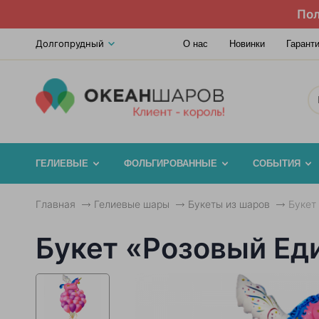
Пол
Долгопрудный
О нас
Новинки
Гарант
ГЕЛИЕВЫЕ
ФОЛЬГИРОВАННЫЕ
СОБЫТИЯ
Главная
Гелиевые шары
Букеты из шаров
Букет
Букет «Розовый Еди