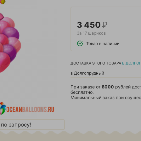
3 450
Р
За 17 шариков
Товар в наличии
ДОСТАВКА ЭТОГО ТОВАРА
В ДОЛГО
в Долгопрудный
При заказе от
8000
рублей дос
бесплатно.
Минимальный заказ при осущес
по запросу!