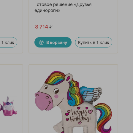
Готовое решение «Друзья
единороги»
8 714
₽
 1 клик
В корзину
Купить в 1 клик