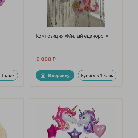
Композиция «Милый единорог»
6 000
₽
 1 клик
В корзину
Купить в 1 клик