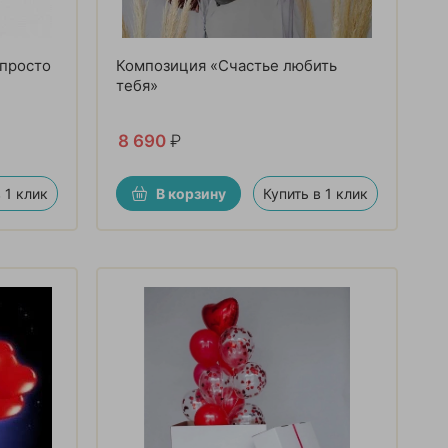
 просто
Композиция «Счастье любить
тебя»
8 690
₽
 1 клик
В корзину
Купить в 1 клик