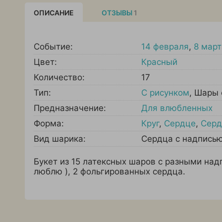
ОПИСАНИЕ
ОТЗЫВЫ
1
Событие:
14 февраля
,
8 март
Цвет:
Красный
Количество:
17
Тип:
С рисунком
,
Шары 
Предназначение:
Для влюбленных
Форма:
Круг
,
Сердце
,
Серд
Вид шарика:
Сердца с надпись
Букет из 15 латексных шаров с разными над
люблю ), 2 фольгированных сердца.