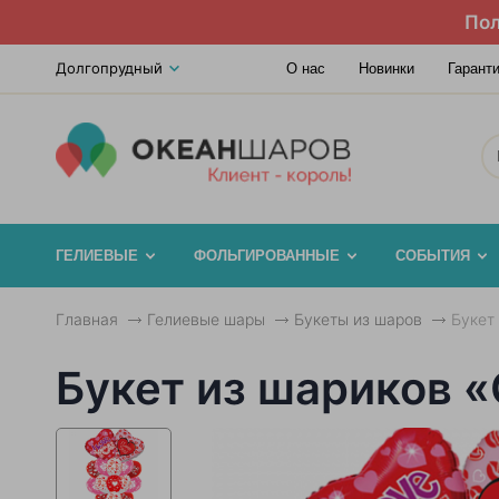
Пол
Долгопрудный
О нас
Новинки
Гарант
ГЕЛИЕВЫЕ
ФОЛЬГИРОВАННЫЕ
СОБЫТИЯ
Главная
Гелиевые шары
Букеты из шаров
Букет
Букет из шариков 