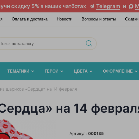
учи скидку 5% в наших чатботах
Telegram
и
M
ия
Оплата и доставка
Новости
Вопросы и ответы
Скидки
ТЕМАТИКИ
ГЕРОИ
ЦВЕТА
ОФОРМЛЕНИЕ
 из шариков «Сердца» на 14 февраля
«Сердца» на 14 феврал
Артикул:
000135