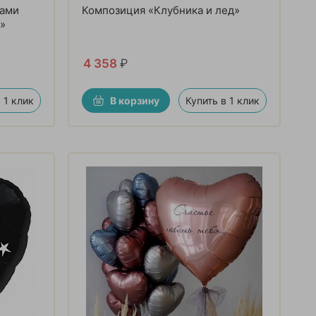
рами
Композиция «Клубника и лед»
»
4 358
₽
 1 клик
В корзину
Купить в 1 клик