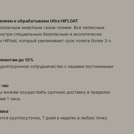
елием и обрабатываем Ultra HIFLOAT
зопасным инертным газом гелием. Все латексные
знутри специальным безопасным и экологически
 HiFloat, который увеличивает срок полета более 3-х
лиентам до 10%
 долгосрочное сотрудничество с нашими постоянными
 час
ы можем осуществить срочную доставку в пределах
ии 1 часа.
авка
тся круглосуточно, 7 дней в неделю в любую точку