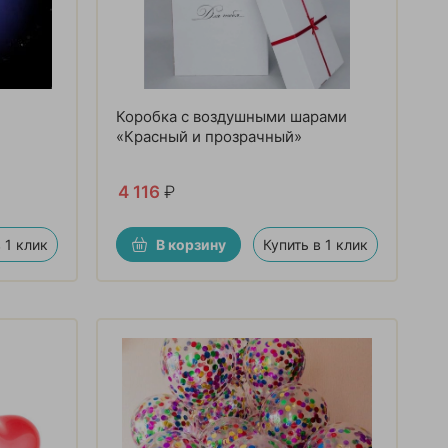
Коробка с воздушными шарами
«Красный и прозрачный»
4 116
₽
 1 клик
В корзину
Купить в 1 клик