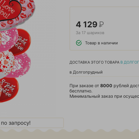
4 129
Р
За 17 шариков
Товар в наличии
ДОСТАВКА ЭТОГО ТОВАРА
В ДОЛГО
в Долгопрудный
При заказе от
8000
рублей дос
бесплатно.
Минимальный заказ при осущес
по запросу!