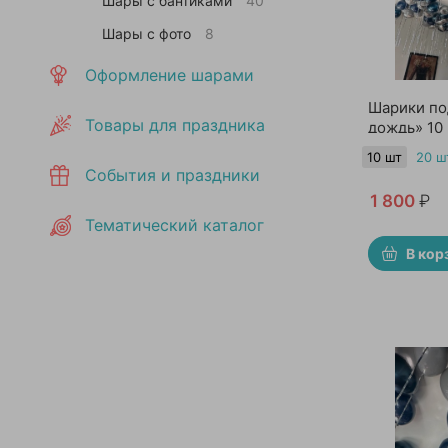
Шары с бантиками
40
Шары с фото
8
Оформление шарами
Шарики по
Товары для праздника
дождь» 10
10 шт
20 ш
События и праздники
1 800
₽
Тематический каталог
В кор