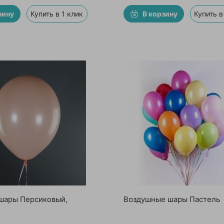
зину
Купить в 1 клик
В корзину
Купить в
шары Персиковый,
Воздушные шары Пастель