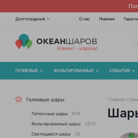
Пол
Долгопрудный
О нас
Новинки
Гарант
ГЕЛИЕВЫЕ
ФОЛЬГИРОВАННЫЕ
СОБЫТИЯ
Гелиевые шары
Главная стра
Шары
Латексные шары
679
Фольгированные шары
2573
Светящиеся шары
25