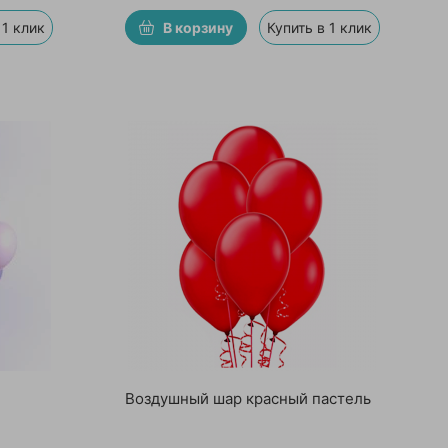
 1 клик
В корзину
Купить в 1 клик
Воздушный шар красный пастель