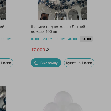
ний
Шарики под потолок «Летний
дождь» 100 шт
100 шт
10 шт
20 шт
30 шт
40 шт
100 шт
17 000
₽
 1 клик
В корзину
Купить в 1 клик