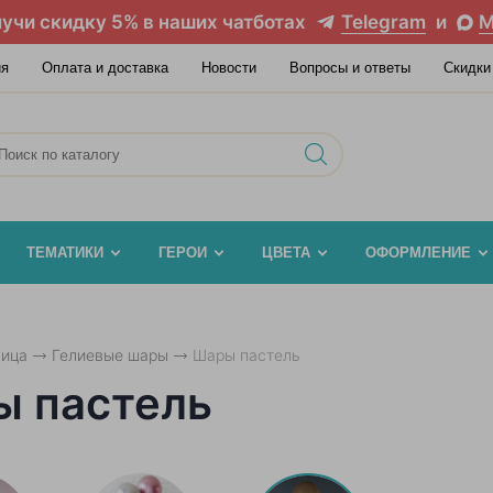
учи скидку 5% в наших чатботах
Telegram
и
M
ия
Оплата и доставка
Новости
Вопросы и ответы
Скидки
ТЕМАТИКИ
ГЕРОИ
ЦВЕТА
ОФОРМЛЕНИЕ
ница
Гелиевые шары
Шары пастель
 пастель